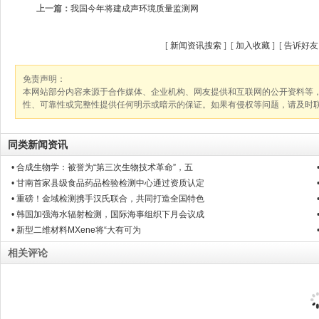
上一篇：
我国今年将建成声环境质量监测网
[
新闻资讯搜索
] [
加入收藏
] [
告诉好友
免责声明：
本网站部分内容来源于合作媒体、企业机构、网友提供和互联网的公开资料等
性、可靠性或完整性提供任何明示或暗示的保证。如果有侵权等问题，请及时
同类新闻资讯
• 合成生物学：被誉为“第三次生物技术革命”，五
• 甘南首家县级食品药品检验检测中心通过资质认定
• 重磅！金域检测携手汉氏联合，共同打造全国特色
• 韩国加强海水辐射检测，国际海事组织下月会议成
• 新型二维材料MXene将“大有可为
相关评论