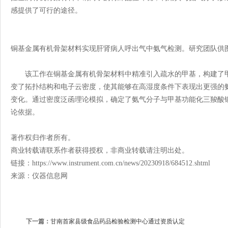
感提供了可行的途径。
铜基金属有机骨架材料实现肝肾病人呼出气中氨气检测。研究团队供
该工作在铜基金属有机骨架材料中精准引入疏水的甲基，构建了甲
变了拓扑结构和电子云密度，使其能够在高湿度条件下表现出更强的氨
变化。通过密度泛函理论模拟，确定了氨气分子与甲基功能化三羧酸
论依据。
著作权归作者所有。
商业转载请联系作者获得授权，非商业转载请注明出处。
链接：https://www.instrument.com.cn/news/20230918/684512.shtml
来源：仪器信息网
下一篇：
甘南首家县级食品药品检验检测中心通过资质认定