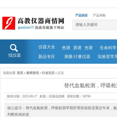
产品供应
产品求购
企业库
新闻资讯
仪器大全
色谱
质谱
光谱
生命科学
找仪器
新品专区
测量/计量仪器
实验室常
当前位置:
首页
»
新闻资讯
»
行业百态
» 正文
替代血氨检测，呼吸检
发布日期：2023-09-17 来源：仪器信息网 浏览次数：
50799
核心提示：替代血氨检测，呼吸检测早期肝肾疾病获进展近年来，氨
判断疾病的发