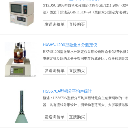
XTZDSC-2008型自动水分测定仪符合GB/T211-2007
法》微波干燥法及GB/T15334-94《煤的水分测定方法-
发送询价单
直接购买
HXWS-1200型微量水分测定仪
HXWS1200型微量水分测定仪采用经典理论卡尔?费休
电解定律反应的水分子数同电荷数成正比，仪器检测参
发送询价单
直接购买
HS5670A型积分平均声级计
概述：HS5670A型积分平均声级计是自主创新研制的一
器，具有流线外形设计，测量动态范围大、大屏幕液晶
发送询价单
直接购买