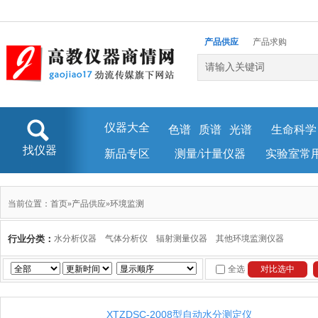
产品供应
产品求购
企业库
新闻资讯
仪器大全
色谱
质谱
光谱
生命科学
找仪器
新品专区
测量/计量仪器
实验室常
当前位置：
首页
»
产品供应
»
环境监测
行业分类：
水分析仪器
气体分析仪
辐射测量仪器
其他环境监测仪器
全选
XTZDSC-2008型自动水分测定仪