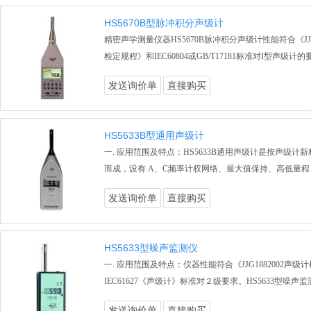
HS5670B型脉冲积分声级计
精密声学测量仪器HS5670B脉冲积分声级计性能符合《JJG
检定规程》和IEC60804或GB/T17181标准对I型声级计
发送询价单
直接购买
HS5633B型通用声级计
一. 应用范围及特点：HS5633B通用声级计是按声级计
而成，设有 A、C频率计权网络、最大值保持、高低量程
发送询价单
直接购买
HS5633型噪声监测仪
一. 应用范围及特点：仪器性能符合《JJG1882002声级
IEC61627《声级计》标准对２级要求。HS5633型噪声
发送询价单
直接购买