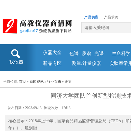
产品供应
产品求购
企业库
新闻资讯
仪器大全
色谱
质谱
光谱
生命科学
找仪器
新品专区
测量/计量仪器
实验室常
当前位置:
首页
»
新闻资讯
»
行业百态
» 正文
同济大学团队首创新型检测技术
发布日期：2023-09-13 浏览次数：
12613
核心提示：2018年上半年，国家食品药品监督管理总局（CFDA）印发
年）》。规划指