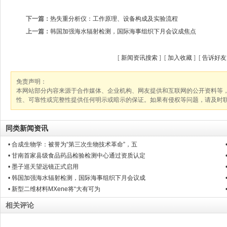
下一篇：
热失重分析仪：工作原理、设备构成及实验流程
上一篇：
韩国加强海水辐射检测，国际海事组织下月会议成焦点
[
新闻资讯搜索
] [
加入收藏
] [
告诉好友
免责声明：
本网站部分内容来源于合作媒体、企业机构、网友提供和互联网的公开资料等
性、可靠性或完整性提供任何明示或暗示的保证。如果有侵权等问题，请及时
同类新闻资讯
• 合成生物学：被誉为“第三次生物技术革命”，五
• 甘南首家县级食品药品检验检测中心通过资质认定
• 墨子巡天望远镜正式启用
• 韩国加强海水辐射检测，国际海事组织下月会议成
• 新型二维材料MXene将“大有可为
相关评论