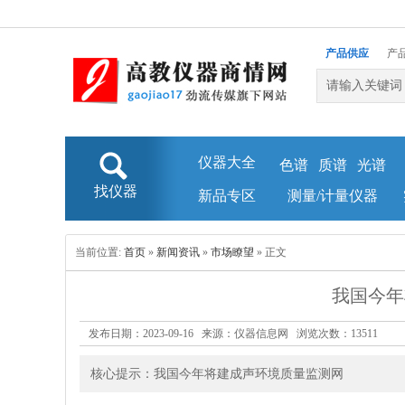
产品供应
产
仪器大全
色谱
质谱
光谱
找仪器
新品专区
测量/计量仪器
当前位置:
首页
»
新闻资讯
»
市场瞭望
» 正文
我国今年
发布日期：2023-09-16 来源：仪器信息网 浏览次数：
13511
核心提示：我国今年将建成声环境质量监测网