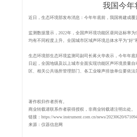
我国今年
近日，生态环境部发布消息：今年年底前，我国将建成覆
监测数据显示，2022年，全国声环境功能区昼间达标率为9
均有不同程度上升。全国城市区域声环境总体水平为“好”和“
生态环境部生态环境监测司副司长蒋火华表示，今年年底前
日起，全国地级及以上城市全面实现功能区声环境质量自
区、相关公共场所管理部门、各工业噪声排放单位要依法
著作权归作者所有。
商业转载请联系作者获得授权，非商业转载请注明出处。
链接：https://www.instrument.com.cn/news/20230620/671094
来源：仪器信息网