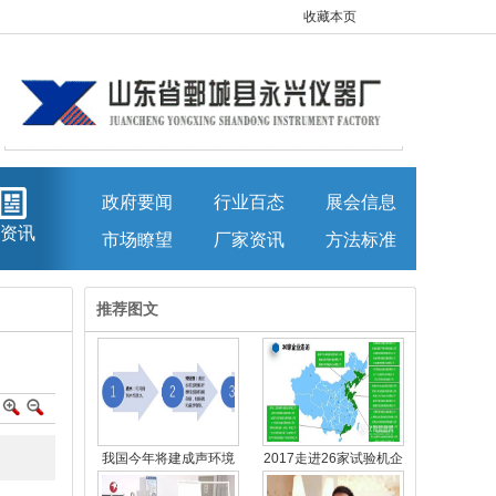
收藏本页
政府要闻
行业百态
展会信息
资讯
市场瞭望
厂家资讯
方法标准
推荐图文
我国今年将建成声环境
2017走进26家试验机企