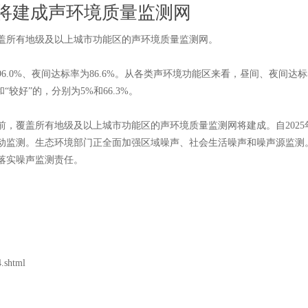
将建成声环境质量监测网
盖所有地级及以上城市功能区的声环境质量监测网。
6.0%、夜间达标率为86.6%。从各类声环境功能区来看，昼间、夜间达
较好”的，分别为5%和66.3%。
，覆盖所有地级及以上城市功能区的声环境质量监测网将建成。自2025年
动监测。生态环境部门正全面加强区域噪声、社会生活噪声和噪声源监测
落实噪声监测责任。
.shtml