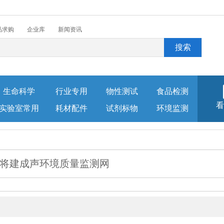
品求购
企业库
新闻资讯
生命科学
行业专用
物性测试
食品检测
看
实验室常用
耗材配件
试剂标物
环境监测
将建成声环境质量监测网