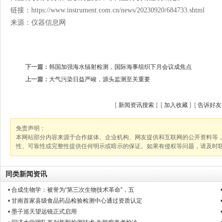
链接：https://www.instrument.com.cn/news/20230920/684733.shtml
来源：仪器信息网
下一篇：
韩国加强海水辐射检测，国际海事组织下月会议成焦点
上一篇：
大气污染日益严峻，源头监测至关重要
[
新闻资讯搜索
] [
加入收藏
] [
告诉好友
免责声明：
本网站部分内容来源于合作媒体、企业机构、网友提供和互联网的公开资料等
性、可靠性或完整性提供任何明示或暗示的保证。如果有侵权等问题，请及时
同类新闻资讯
• 合成生物学：被誉为“第三次生物技术革命”，五
• 甘南首家县级食品药品检验检测中心通过资质认定
• 墨子巡天望远镜正式启用