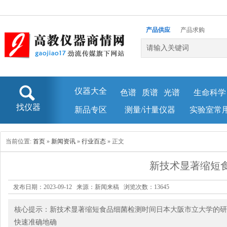
产品供应
产品求购
企业库
新闻资讯
仪器大全
色谱
质谱
光谱
生命科学
找仪器
新品专区
测量/计量仪器
实验室常
当前位置:
首页
»
新闻资讯
»
行业百态
» 正文
新技术显著缩短
发布日期：2023-09-12 来源：新闻来稿 浏览次数：
13645
核心提示：新技术显著缩短食品细菌检测时间日本大阪市立大学的研
快速准确地确