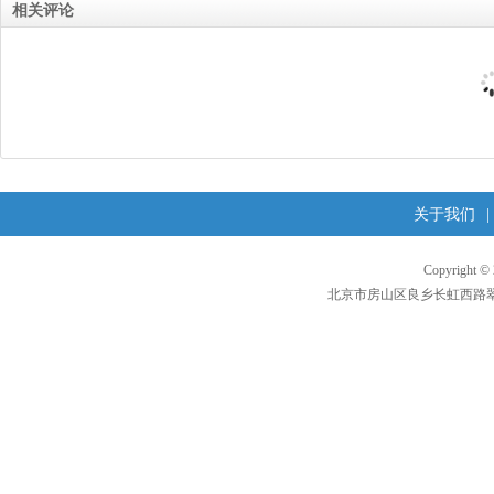
相关评论
关于我们
|
Copyright 
北京市房山区良乡长虹西路翠柳东街1