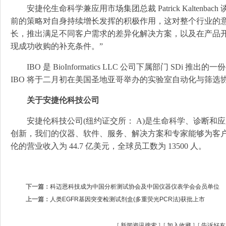
安捷伦生命科学兼应用市场集团总裁 Patrick Kaltenba
前的策略对自身持续增长发挥的积极作用，这对整个行业的意
长，推出满足不同客户需求的差异化解决方案，以及在产品
现成功收购的补充条件。”
IBO 是 BioInformatics LLC 公司下属部门 SD
IBO 将于二月初在美国圣地亚哥举办的实验室自动化与筛选协会
关于安捷伦科技公司
安捷伦科技公司(纽约证交所： A)是生命科学、诊断和应用
创新，我们的仪器、软件、服务、解决方案和专家能够为客户最
伦的营业收入为 44.7 亿美元，全球员工数为 13500 人。
下一篇：
科迈恩科技成为中国分析测试协会及中国仪器仪表学会会员单位
上一篇：
人类EGFR基因突变检测试剂盒(多重荧光PCR法)获批上市
[
新闻资讯搜索
] [
加入收藏
] [
告诉好友