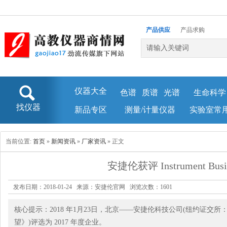
产品供应
产品求购
企业库
新闻资讯
仪器大全
色谱
质谱
光谱
生命科学
找仪器
新品专区
测量/计量仪器
实验室常
当前位置:
首页
»
新闻资讯
»
厂家资讯
» 正文
安捷伦获评 Instrument Bus
发布日期：2018-01-24 来源：安捷伦官网 浏览次数：
1601
核心提示：2018 年1月23日，北京——安捷伦科技公司(纽约证交所：A)今日宣布其
望》)评选为 2017 年度企业。