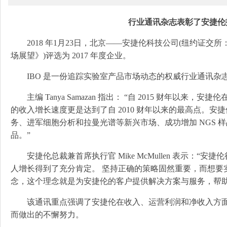
行业通讯杂志表彰了安捷伦
2018 年1月23日，北京——安捷伦科技公司(纽约证交所：A)今日宣布其
场展望》)评选为 2017 年度企业。
IBO 是一份追踪实验室产品市场动态的权威行业通讯杂
主编 Tanya Samazan 指出： “自 2015 财年以来，
的收入增长速度更是达到了自 2010 财年以来的最高点。
务、进军细胞分析和拉曼光谱等新兴市场、成功增加 NGS 样
品。”
安捷伦总裁兼首席执行官 Mike McMullen 表示：“安捷伦
人增长得到了充分肯定。 坚持正确的策略固然重要，而想要
念，这个理念就是为安捷伦的客户提供解决方案与服务，帮助
该通讯重点强调了安捷伦在收入、运营利润和净收入方面
而做出的不懈努力。