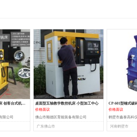
XK200桌面小型数控铣床 创客台式机床 小型数控机床
桌面型五轴教学数控机床 小型加工中心
CP-601型锤式破
价格面议
价格面议
有限公司
佛山市顺德区育能装备有限公司
鹤壁市鑫泰高科
广东佛山市
河南鹤壁市