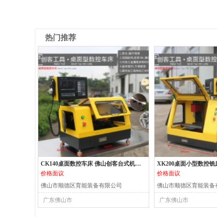
热门推荐
CK140桌面数控车床 佛山创客台式机床 小型数控机床
价格面议
价格面议
佛山市顺德区育能装备有限公司
佛山市顺德区育能装备
广东佛山市
广东佛山市