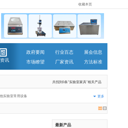
收藏本页
政府要闻
行业百态
展会信息
资讯
市场瞭望
厂家资讯
方法标准
共找到0条"实验室家具"相关产品
他实验室常用设备
更多
最新产品