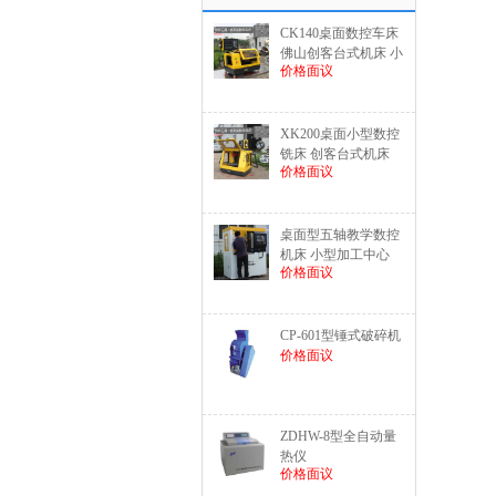
CK140桌面数控车床 
佛山创客台式机床 小
价格面议
型数控机床
XK200桌面小型数控
铣床 创客台式机床 
价格面议
小型数控机床
桌面型五轴教学数控
机床 小型加工中心
价格面议
CP-601型锤式破碎机
价格面议
ZDHW-8型全自动量
热仪
价格面议