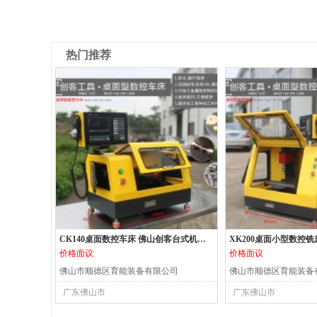
热门推荐
CK140桌面数控车床 佛山创客台式机床 小型数控机床
价格面议
价格面议
佛山市顺德区育能装备有限公司
佛山市顺德区育能装备
广东佛山市
广东佛山市