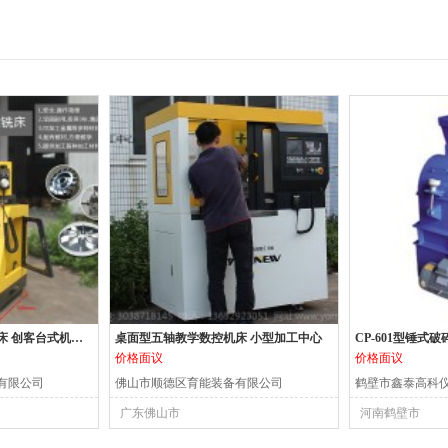
XK200桌面小型数控铣床 创客台式机床 小型数控机床
桌面型五轴教学数控机床 小型加工中心
CP-601型锤式破
价格面议
价格面议
有限公司
佛山市顺德区育能装备有限公司
鹤壁市鑫泰高科
广东佛山市
河南鹤壁市