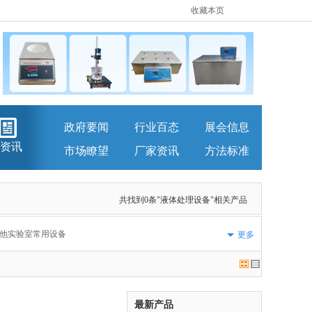
收藏本页
政府要闻
行业百态
展会信息
资讯
市场瞭望
厂家资讯
方法标准
共找到0条"液体处理设备"相关产品
他实验室常用设备
更多
最新产品