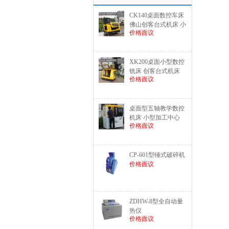
CK140桌面数控车床 
佛山创客台式机床 小
价格面议
型数控机床
XK200桌面小型数控
铣床 创客台式机床 
价格面议
小型数控机床
桌面型五轴教学数控
机床 小型加工中心
价格面议
CP-601型锤式破碎机
价格面议
ZDHW-8型全自动量
热仪
价格面议