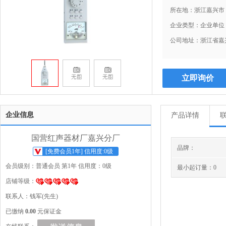
所在地：浙江嘉兴市
企业类型：企业单位
公司地址：浙江省嘉兴
立即询价
企业信息
产品详情
国营红声器材厂嘉兴分厂
品牌：
[免费会员1年] 信用度:0级
会员级别：普通会员 第1年 信用度：0级
最小起订量：0
店铺等级：
联系人：钱军(先生)
已缴纳
0.00
元保证金