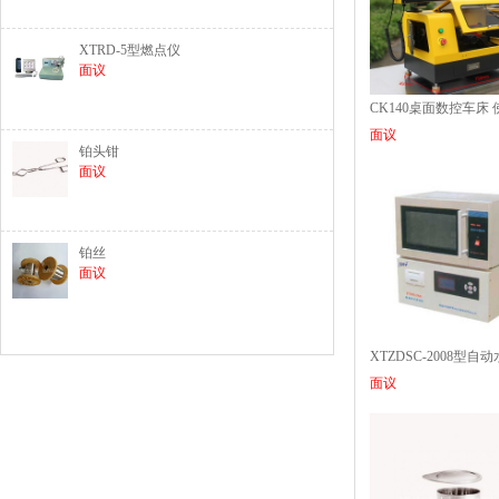
XTRD-5型燃点仪
面议
CK140桌面数控车床
面议
铂头钳
面议
铂丝
面议
XTZDSC-2008型自
面议