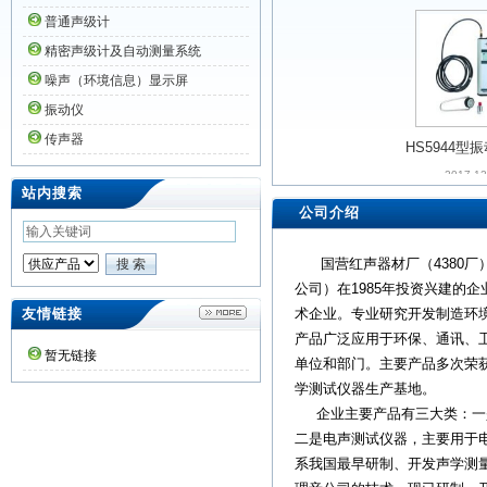
普通声级计
精密声级计及自动测量系统
噪声（环境信息）显示屏
振动仪
HS5944型
传声器
2017-12
站内搜索
公司介绍
国营红声器材厂（4380厂）
公司）在1985年投资兴建的
友情链接
术企业。专业研究开发制造环
产品广泛应用于环保、通讯、
暂无链接
单位和部门。主要产品多次荣
学测试仪器生产基地。
企业主要产品有三大类：一是
二是电声测试仪器，主要用于
系我国最早研制、开发声学测