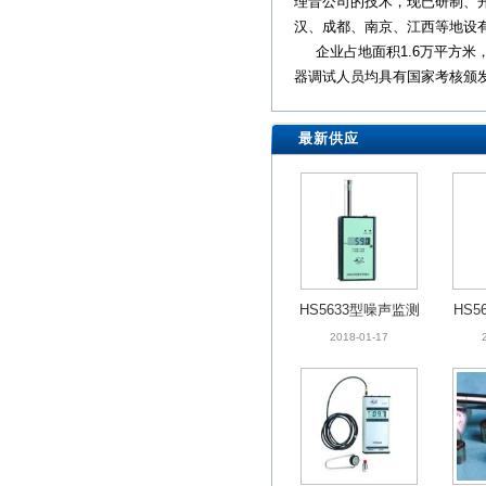
理音公司的技术，现已研制、
汉、成都、南京、江西等地设
企业占地面积1.6万平方米，
器调试人员均具有国家考核颁发的.
最新供应
HS5633型噪声监测
HS5
仪
2018-01-17