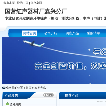
收藏本页
|
设为主页
|
保存桌面
国营红声器材厂嘉兴分厂
专业研究开发制造环境噪声（振动）测试分析仪、电声（电话）
网站首页
公司介绍
供应产品
采购清单
您当前的位置：
首页
» 欢迎光临
HS5944型
产品分类
推荐产品
2017-12
全部分类