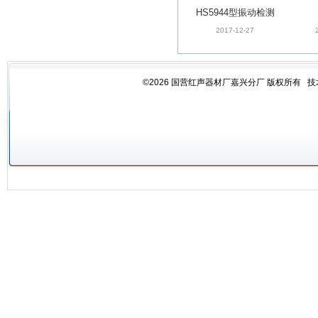
HS5944型振动检测
仪
2017-12-27
©2026 国营红声器材厂嘉兴分厂 版权所有 