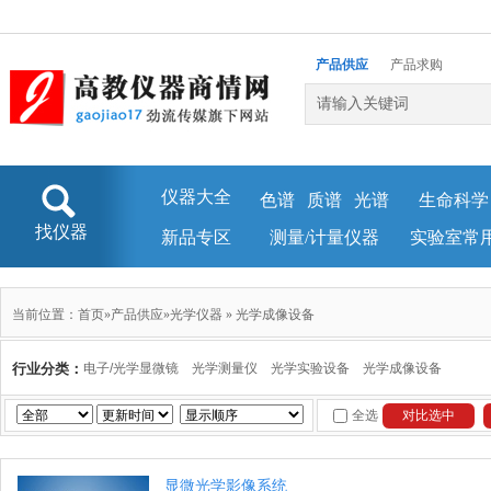
产品供应
产品求购
企业库
新闻资讯
仪器大全
色谱
质谱
光谱
生命科学
找仪器
新品专区
测量/计量仪器
实验室常
当前位置：
首页
»
产品供应
»
光学仪器
»
光学成像设备
行业分类：
电子/光学显微镜
光学测量仪
光学实验设备
光学成像设备
全选
显微光学影像系统