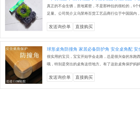
真正的不会生锈，质地紧密，不是那种拉的很松的，6个钢
足量。公司简介义乌荣寿百货工艺品商行位于中国国内
发送询价单
直接购买
球形桌角防撞角 家居必备防护角 安全桌角配 
很实用的宝贝，宝宝开始学会走路，总是很兴奋的东跑
哦，特别是突出的桌角这些地方。有了这款桌角保护妈
发送询价单
直接购买