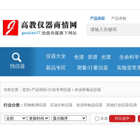
产品供应
产品求购
企业库
新闻资讯
仪器大全
色谱
质谱
光谱
生命科学
找仪器
新品专区
测量/计量仪器
实验室常
当前位置：
首页
»
产品供应
»
行业专用仪器
»
农业和食品仪器
行业分类：
药物检测仪器
石油分析仪器
农业和食品仪器
其他行业仪器/仪表
全选