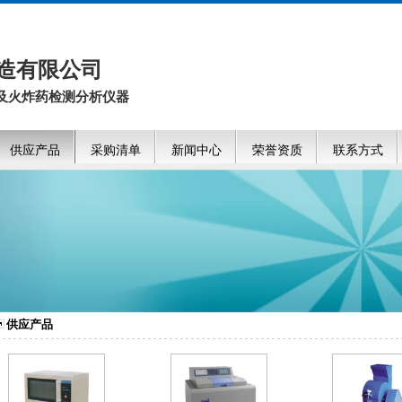
造有限公司
及火炸药检测分析仪器
供应产品
采购清单
新闻中心
荣誉资质
联系方式
供应产品