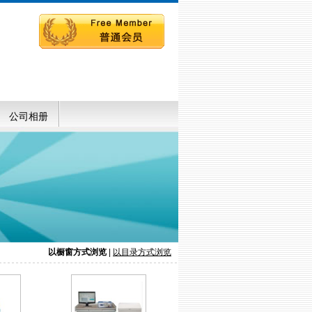
公司相册
以橱窗方式浏览
|
以目录方式浏览