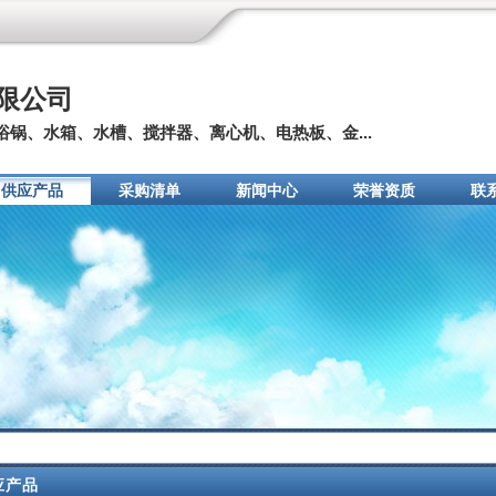
限公司
锅、水箱、水槽、搅拌器、离心机、电热板、金...
供应产品
采购清单
新闻中心
荣誉资质
联
应产品