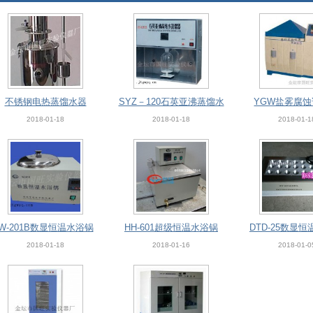
不锈钢电热蒸馏水器
SYZ－120石英亚沸蒸馏水
YGW盐雾腐
器
2018-01-18
2018-01-18
2018-01-1
W-201B数显恒温水浴锅
HH-601超级恒温水浴锅
DTD-25数显
2018-01-18
2018-01-16
2018-01-0