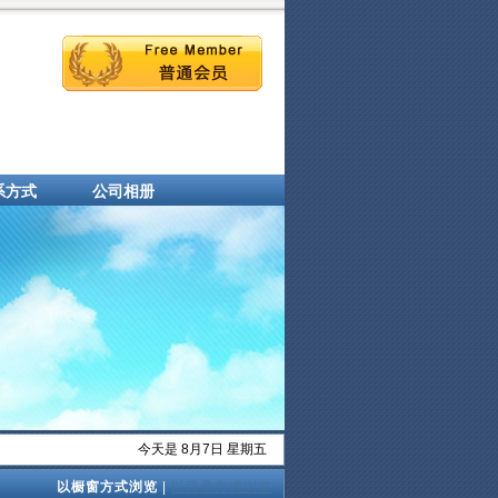
系方式
公司相册
今天是 8月7日 星期五
以橱窗方式浏览
|
以目录方式浏览