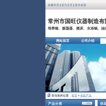
收藏本页
|
设为主页
|
保存桌面
常州市国旺仪器制造有
培养箱、振荡器、摇床、水浴锅、油浴
网站首页
公司介绍
您当前的位置：
首页
»
供应产品
产品分类
供