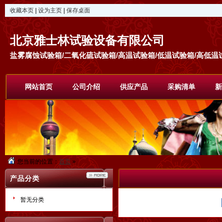
收藏本页
|
设为主页
|
保存桌面
北京雅士林试验设备有限公司
盐雾腐蚀试验箱/二氧化硫试验箱/高温试验箱/低温试验箱/高低温试
网站首页
公司介绍
供应产品
采购清单
新
您当前的位置：
首页
»
产品分类
暂无分类